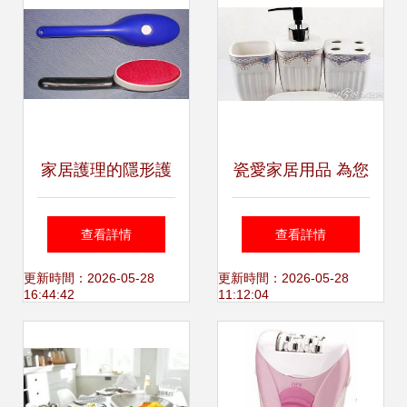
家居護理的隱形護
瓷愛家居用品 為您
盾 面料衣刷與靜電
的家，帶去一份深
查看詳情
查看詳情
刷的日常奇用
情關愛
更新時間：2026-05-28
更新時間：2026-05-28
16:44:42
11:12:04