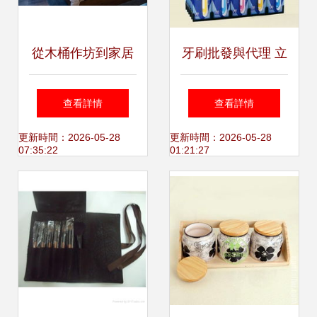
從木桶作坊到家居
牙刷批發與代理 立
帝國 Crate &
足市場機遇，深拓
查看詳情
查看詳情
Barrel為何能俘獲
2002型號優享政策
更新時間：2026-05-28
更新時間：2026-05-28
07:35:22
01:21:27
美國中產階級的心
潛力