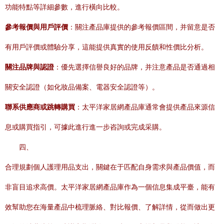
功能特點等詳細參數，進行橫向比較。
參考報價與用戶評價
：關注產品庫提供的參考報價區間，并留意是否
有用戶評價或體驗分享，這能提供真實的使用反饋和性價比分析。
關注品牌與認證
：優先選擇信譽良好的品牌，并注意產品是否通過相
關安全認證（如化妝品備案、電器安全認證等）。
聯系供應商或跳轉購買
：太平洋家居網產品庫通常會提供產品來源信
息或購買指引，可據此進行進一步咨詢或完成采購。
四、
合理規劃個人護理用品支出，關鍵在于匹配自身需求與產品價值，而
非盲目追求高價。太平洋家居網產品庫作為一個信息集成平臺，能有
效幫助您在海量產品中梳理脈絡、對比報價、了解詳情，從而做出更