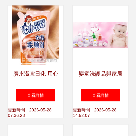
廣州潔宜日化 用心
嬰童洗護品與家居
呵護每一個家，全
護理用品OEM代工
查看詳情
查看詳情
球家居健康護理的
廠全攻略 選擇、合
更新時間：2026-05-28
更新時間：2026-05-28
07:36:23
14:52:07
踐行者
作與市場趨勢