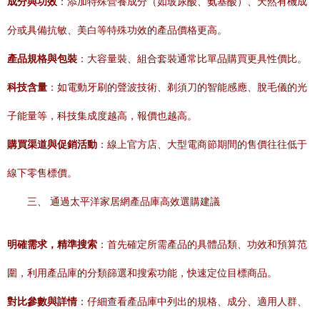
成分與功效
：添加特殊營養成分（如玻尿酸、氨基酸）、天然有機成
分或具備抗敏、美白等特殊功效的產品價格更高。
產品規格與包裝
：大容量裝、組合套裝通常比單品購買更具性價比。
科技含量
：如電動牙刷的聲波技術、剃須刀的智能感應、脫毛儀的光
子能量等，科技集成度越高，報價也越高。
購買渠道與促銷活動
：線上官方店、大型電商節期間的售價往往低于
線下零售標價。
三、 通過太平洋家居網產品庫高效選購建議
明確需求，精準搜索
：首先確定所需產品的具體品類、功效和預算范
圍，利用產品庫的分類篩選和搜索功能，快速定位目標商品。
對比參數與詳情
：仔細查看產品庫中列出的規格、成分、適用人群、