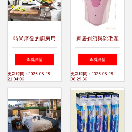
時尚摩登的廚房用
家居剃須與除毛產
具，就在佛羅倫薩
品指南 高效護理必
查看詳情
查看詳情
小鎮 點亮家居護理
備列表
更新時間：2026-05-28
更新時間：2026-05-28
21:04:06
08:29:36
的新靈感