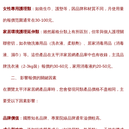
女性專用護理類
：如衛生巾、護墊等，因品牌和材質不同，月使用量
的報價范圍通常在30-100元。
家居環境護理延伸類
：雖然嚴格分類上有所區別，但常與個人護理關
聯密切，如衣物洗滌用品（洗衣液、柔順劑）、居家消毒用品（消毒
液、濕巾）等。這些產品在太平洋家居網產品庫中也有收錄，主流品
牌洗衣液（2-3kg裝）報價約30-60元，家用消毒液約20-50元。
二、 影響報價的關鍵因素
在瀏覽太平洋家居網產品庫時，您會發現同類產品價格不盡相同，主
要受以下因素影響：
品牌價值
：國際知名品牌、專業院線品牌通常溢價較高。