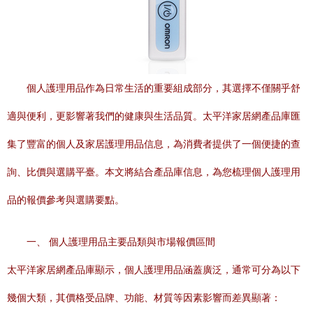
個人護理用品作為日常生活的重要組成部分，其選擇不僅關乎舒
適與便利，更影響著我們的健康與生活品質。太平洋家居網產品庫匯
集了豐富的個人及家居護理用品信息，為消費者提供了一個便捷的查
詢、比價與選購平臺。本文將結合產品庫信息，為您梳理個人護理用
品的報價參考與選購要點。
一、 個人護理用品主要品類與市場報價區間
太平洋家居網產品庫顯示，個人護理用品涵蓋廣泛，通常可分為以下
幾個大類，其價格受品牌、功能、材質等因素影響而差異顯著：